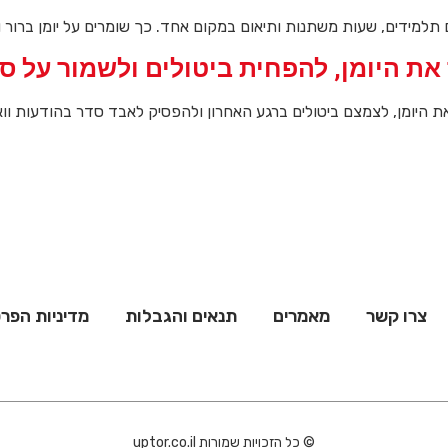
תלמידים, שעות משתנות ותיאום במקום אחד. כך שומרים על יומן ברור ו
את היומן, להפחית ביטולים ולשמור על ס
 את היומן, לצמצם ביטולים ברגע האחרון ולהפסיק לאבד סדר בהודעות וו
צרו קשר
מאמרים
תנאים והגבלות
מדיניות הפרט
© כל הזכויות שמורות uptor.co.il