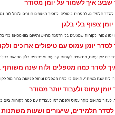
 שבע: איך לשמור על יומן מסודר
ך לסדר תלמידים, להפחית ביטולים, לחסוך תיאומים חוזרים ולנהל לוח זמני
יומן צפוף בלי בלגן
ומן צפוף, לקוחות שמגיעים בלי הזמנה מראש ותיאום בוואטסאפ בלי בלגן
 לסדר יומן עמוס עם טיפולים ארוכים ולקו
מסדרים יומן עמוס, מתאמים לקוחות קבועות ומפחיתים בלגן מתיאום בטלפו
איך לסדר כמה מטפלים ולוח שנה משותף ב
דרו לוח שנה משותף, תיאום בין כמה מטפלים וניהול פגישות ברור מול לקו
יומן עמוס ולעבוד יותר מסודר
, לעזור בתיאום בוקר עמוס ולפנות זמן לעבודה עם כמה לקוחות ביום בלי
 לסדר תלמידים, שיעורים ושעות משתנות ב