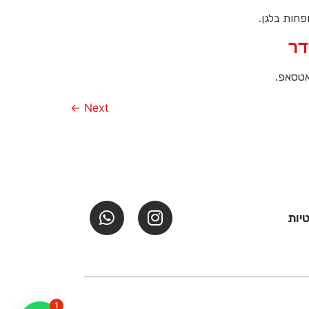
פחות בלגן.
דר
אטסאפ.
←
Next
יות
1