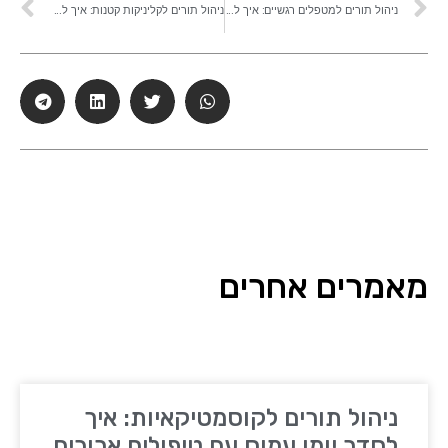
ניהול תורים למטפלים רגשיים: איך לשמור על יומן מסודר, פגישות קבועות וממתינים בלי בלגן
ניהול תורים לקליניקות קטנות: איך לשמור על יומן מסודר עם כמה מטפלים
מאמרים אחרים
ניהול תורים לקוסמטיקאיות: איך
לסדר יומן עמוס עם טיפולים ארוכים