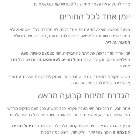
צריך להמציא את עצמך מחדש כל פעם שלקוח מבקש מועד.
יומן אחד לכל התורים
הצעד הראשון הוא לעבוד עם יומן אחד בלבד. לא מחברת לצד וואטסאפ, ולא
כמה רשימות שונות. כל פגישה נכנסת למקום אחד, כולל שינויים, ביטולים
וזמינות עתידית.
יומן אחיד עוזר לראות את התמונה המלאה. הוא מצמצם טעויות, מונע
כפילויות, וחוסך זמן יקר. עבור
ניהול תורים לעצמאים
, זה הבסיס לכל סדר
אמיתי.
כשיש מקור מידע אחד, גם מי שמנהל את העסק לבד וגם מי שעובד עם עוזר
או מזכירה יכולים להבין מיד מה קורה.
הגדרת זמינות קבועה מראש
אחת הבעיות הנפוצות היא מענה אקראי לכל בקשה. בכל פעם בודקים מחדש
מתי אפשר, מתי לא, ומה יסתדר. זה יוצר עומס מיותר ומבלבל גם את הלקוח.
עדיף להגדיר מראש ימים ושעות קבועים לקבלת לקוחות. כך
ניהול תורים
לעצמאים
הופך צפוי יותר, והלקוחות יודעים למה לצפות.