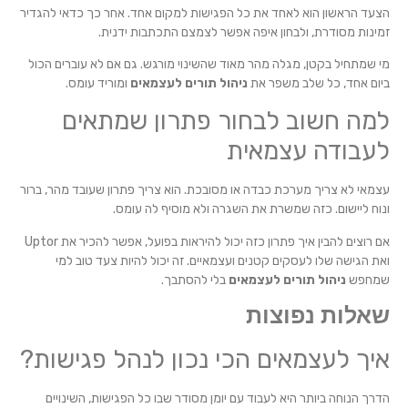
הצעד הראשון הוא לאחד את כל הפגישות למקום אחד. אחר כך כדאי להגדיר
זמינות מסודרת, ולבחון איפה אפשר לצמצם התכתבות ידנית.
מי שמתחיל בקטן, מגלה מהר מאוד שהשינוי מורגש. גם אם לא עוברים הכול
ביום אחד, כל שלב משפר את
ניהול תורים לעצמאים
ומוריד עומס.
למה חשוב לבחור פתרון שמתאים
לעבודה עצמאית
עצמאי לא צריך מערכת כבדה או מסובכת. הוא צריך פתרון שעובד מהר, ברור
ונוח ליישום. כזה שמשרת את השגרה ולא מוסיף לה עומס.
אם רוצים להבין איך פתרון כזה יכול להיראות בפועל, אפשר להכיר את Uptor
ואת הגישה שלו לעסקים קטנים ועצמאיים. זה יכול להיות צעד טוב למי
שמחפש
ניהול תורים לעצמאים
בלי להסתבך.
שאלות נפוצות
איך לעצמאים הכי נכון לנהל פגישות?
הדרך הנוחה ביותר היא לעבוד עם יומן מסודר שבו כל הפגישות, השינויים