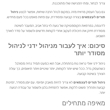
צריך לבחור, ומתי הפגישה שלו מתוכננת.
גם בעל העסק מרוויח מזה. במקום לנהל הרבה שיחות, אפשר לבצע
ניהול
תורים לעצמאים
בצורה קבועה ומסודרת, עם פחות מאמץ בכל פעם מחדש.
לדוגמה, במרפאת הקוסמטיקה של נועה לוי בתל אביב, המעבר לשיטה
מסודרת חיזק את היכולת לעקוב אחרי לקוחות חדשים ולשמור על סדר לאורך
השבוע.
סיכום: איך לעבור מניהול ידני לניהול
מסודר יותר
ניהול ידני אולי נראה נוח בהתחלה, אבל הוא כמעט תמיד נהיה מסורבל
כשהעסק גדל. ככל שיש יותר לקוחות, יותר שינויים ויותר תיאומים, כך עולה
הצורך בשיטה קבועה.
ניהול תורים לעצמאים
לא צריך להיות מאבק יומיומי. עם יומן מסודר, זמינות
קבועה ותהליך פשוט ללקוח, אפשר להפחית בלגן ולשמור על עבודה רגועה
יותר.
מאיפה מתחילים