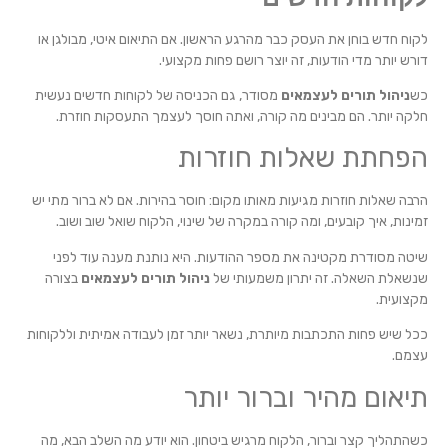
לקוח חדש בוחן את העסק כבר מהרגע הראשון. אם התיאום איטי, מבולגן או
דורש יותר מדי הודעות, זה יוצר רושם פחות מקצועי.
כש
ניהול תורים לעצמאים
מסודר, גם הכניסה של לקוחות חדשים נעשית
חלקה יותר. הם מבינים מה קורה, ואתה חוסך לעצמך התעסקות חוזרת.
הפחתת שאלות חוזרות
הרבה שאלות חוזרות מגיעות מאותו מקום: חוסר בהירות. אם לא ברור מתי יש
זמינות, איך קובעים, ומה קורה במקרה של שינוי, הלקוח שואל שוב ושוב.
שיטה מסודרת מקטינה את מספר ההודעות. היא נותנת מענה עוד לפני
שנשאלת השאלה. זה יתרון משמעותי של
ניהול תורים לעצמאים
בצורה
מקצועית.
ככל שיש פחות התכתבות מיותרת, נשאר יותר זמן לעבודה אמיתית וללקוחות
עצמם.
תיאום מהיר וברור יותר
כשהתהליך קצר וברור, הלקוח מרגיש ביטחון. הוא יודע מה השלב הבא, מה