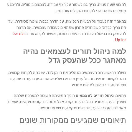
למצוא שעה פנויה. צריך גם לשמור על רצף עבודה, לצמצם ביטולים, ולהימנע
ממצבים שבהם שני לקוחות מקבלים אותו זמן.
במאמר הזה נעבור על הבעיות הנפוצות, על הדרך לבנות שיטה מסודרת, ועל
מה צריך לבדוק כשבוחרים פתרון שמתאים לעבודה עצמאית. אם תרצה
להעמיק גם בניהול העבודה היומיומית בעסק, אפשר לקרוא עוד ב
בלוג של
.
Uptor
למה ניהול תורים לעצמאים נהיה
מאתגר ככל שהעסק גדל
בשלב הראשון, רוב העצמאים מנהלים את היומן לבד. יש כמה לקוחות קבועים,
כמה לקוחות חדשים, והכול עדיין מרגיש בשליטה. ואז מגיעים עוד פניות, עוד
שינויים, ועוד בקשות לתיאום מחדש.
פתאום,
ניהול תורים לעצמאים
הופך ממשימה פשוטה למערכת שלמה
שצריך לעקוב אחריה בכל רגע. זה קורה אצל מטפלים, קוסמטיקאיות, יועצים,
מאמנים, מעצבי שיער, טכנאים ומקצועות שירות נוספים.
תיאומים שמגיעים ממקורות שונים