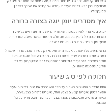
שיש יותר קבוצות, יותר שינויים ויותר פניות, קשה לשמור על תמונה מלאה רק
מהודעות. לכן כדאי לבנות מערכת עבודה שמקטינה את הצורך בזיכרון
ובמעקב ידני.
איך מסדרים יומן יוגה בצורה ברורה
יומן טוב לא צריך להיות מסובך. הוא צריך להיות ברור. אם רואים כל שיעור
במקום הנכון, קל להבין מה פנוי, מה מלא ומה עוד אפשר לשלב. הסדר הזה
חוסך זמן, מוריד עומס ומונע טעויות בשגרה.
כדאי לחשוב על היומן ככלי עבודה יומיומי, לא רק כסידור טכני. מדריך שמנהל
כמה שיעורים במקביל צריך לדעת בכל רגע מה קורה בכל מסגרת. ניהול
תורים למדריכי יוגה יעבוד טוב יותר כשהיומן בנוי לפי היגיון קבוע ולא לפי
הודעות שנכנסו באותו יום.
חלוקה לפי סוג שיעור
אחת הדרכים הפשוטות לשמור על סדר היא לחלק את היומן לפי סוג שיעור.
אפשר לסמן שיעורים קבועים בצבע אחד, שיעורים פתוחים בצבע אחר,
ושיעורים פרטיים או בקבוצות קטנות בנפרד. כך נוצר מבט מהיר על כל
השבוע.