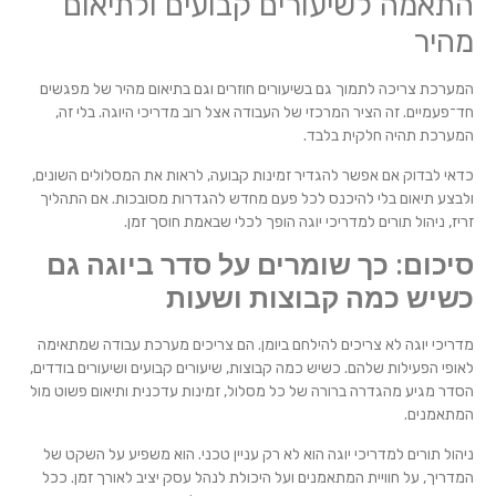
התאמה לשיעורים קבועים ולתיאום
מהיר
המערכת צריכה לתמוך גם בשיעורים חוזרים וגם בתיאום מהיר של מפגשים
חד־פעמיים. זה הציר המרכזי של העבודה אצל רוב מדריכי היוגה. בלי זה,
המערכת תהיה חלקית בלבד.
כדאי לבדוק אם אפשר להגדיר זמינות קבועה, לראות את המסלולים השונים,
ולבצע תיאום בלי להיכנס לכל פעם מחדש להגדרות מסובכות. אם התהליך
זריז, ניהול תורים למדריכי יוגה הופך לכלי שבאמת חוסך זמן.
סיכום: כך שומרים על סדר ביוגה גם
כשיש כמה קבוצות ושעות
מדריכי יוגה לא צריכים להילחם ביומן. הם צריכים מערכת עבודה שמתאימה
לאופי הפעילות שלהם. כשיש כמה קבוצות, שיעורים קבועים ושיעורים בודדים,
הסדר מגיע מהגדרה ברורה של כל מסלול, זמינות עדכנית ותיאום פשוט מול
המתאמנים.
ניהול תורים למדריכי יוגה הוא לא רק עניין טכני. הוא משפיע על השקט של
המדריך, על חוויית המתאמנים ועל היכולת לנהל עסק יציב לאורך זמן. ככל