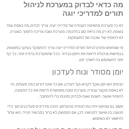
מה כדאי לבדוק במערכת לניהול
תורים למדריכי יוגה
לא כל מערכת מתאימה לעבודה של מדריכי יוגה. צריך לבדוק מה באמת עוזר
בשטח, לא רק מה נראה טוב בהדגמה. מערכת טובה צריכה לתמוך בשגרה,
לא להוסיף עוד שכבה של התעסקות.
מי שמחפש פתרון לניהול תורים למדריכי יוגה צריך להתמקד בעיקר בפשטות,
בגמישות וביכולת לראות את היומן בבירור. ככל שהמערכת ברורה יותר, כך קל
יותר להשתמש בה לאורך זמן.
יומן מסודר ונוח לעדכון
הבסיס הוא יומן שקל לקרוא וקל לעדכן. אם כל שינוי דורש כמה פעולות, זה
לא באמת מקצר עבודה. מערכת טובה מאפשרת לראות את כל התמונה,
להוסיף שיעור, לשנות שעה ולבדוק זמינות בלי להסתבך.
חשוב גם שהיומן יהיה נוח לצפייה מהטלפון. הרבה מדריכים מעדכנים תוך כדי
תנועה, בין שיעור לפגישה. לכן, אם הממשק לא ברור במכשיר הנייד, הוא עלול
להישאר לא בשימוש.