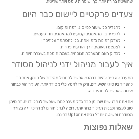
שהשיטה ברורה יותר, כך יש פחות עומס ויותר שליטה.
צעדים פרקטיים ליישום כבר היום
להגדיר כל שיעור לפי סוג, רמה ומיקום.
להפריד בין מתאמנים קבועים למתאמנים חד־פעמיים.
לעדכן זמינות בזמן אמת, בלי להסתמך על זיכרון.
לצמצם תיאומים דרך הודעות פזורות.
לבדוק האם המערכת הנוכחית באמת תומכת בשגרה היומית.
איך לעבור מניהול ידני לניהול מסודר
המעבר לא חייב להיות דרמטי. אפשר להתחיל מסידור של היומן, אחר כך
להפריד בין סוגי השיעורים, ורק אז לאמץ כלי מסודר יותר. העיקר הוא לבחור
שיטה שאפשר להתמיד בה.
אם אתם מרגישים שהיומן כבר גדל מעבר למה שאפשר לנהל ידנית, זה סימן
טוב לעצור ולבנות תהליך ברור יותר. רוצה לנהל תורים למדריכי יוגה בצורה
מסודרת ופשוטה יותר? נסה את Uptor בחינם.
שאלות נפוצות