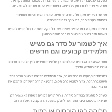
כשעובדים בעברית, חשוב שהמערכת תהיה ברורה, פשוטה ונוחה לקריאה.
מורה לא צריך לבזבז זמן על חיפוש כפתורים או הבנת מונחים לא טבעיים.
ממשק בעברית מקל על עבודה יומיומית. הוא מצמצם טעויות ומאפשר
להתחיל לעבוד מהר, בלי צורך בלמידה ארוכה.
במיוחד במקצוע כמו הוראת שפות, שבו כל דקה חשובה, ניהול תורים למורים
לשפות חייב להיות נוח לשימוש כבר מהיום הראשון.
איך לשמור על סדר גם כשיש
תלמידים קבועים וגם חדשים
אחד האתגרים הגדולים הוא לשלב בין תלמידים ותיקים לבין תלמידים חדשים
שנכנסים באמצע הדרך.
לתלמידים קבועים יש לרוב שגרה, אבל תלמידים חדשים דורשים הרבה יותר
תיאום בהתחלה. צריך למצוא להם מקום, להבין את הרמה שלהם, ולתכנן את
הרצף הנכון.
כשהכול מתנהל בצורה מסודרת, ניהול תורים למורים לשפות לא נשאר רק
עניין אדמיניסטרטיבי. הוא הופך לחלק מהאיכות המקצועית של המורה.
חלוקה לפי קורסים או רמות