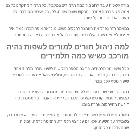
מורה לשפות עובד לרוב מול כמה תלמידים במקביל. כל תלמיד מתקדם בקצב
אחר, מגיע ברמה אחרת, ומבקש שעות שונות. לכן, בלי שיטה מסודרת, קל
מאוד לאבד שליטה על היומן.
במאמר הזה נפרק את האתגר לחלקים פשוטים. נראה איפה הבלגן נוצר, איך
אפשר לצמצם אותו, ואילו כלים עוזרים לנהל את השגרה בצורה נוחה יותר.
למה ניהול תורים למורים לשפות נהיה
מורכב כשיש כמה תלמידים
ככל שיש יותר תלמידים, כך גם מספר הבקשות לשינוי עולה. תלמיד אחד
מבקש לדחות, תלמיד אחר רוצה להקדים, ושלישי שואל אם אפשר להוסיף
שיעור נוסף לפני מבחן.
במקביל, מורי שפות עובדים לעיתים עם כמה מסגרות: שיעורים פרטיים,
קבוצות קטנות, קורסים קצרים והכנה לבגרות או לאבחון. כל מסגרת כזו
דורשת התייחסות אחרת ביומן.
ניהול תורים למורים לשפות צריך להתמודד עם מציאות דינמית. לא מדובר רק
בשמירה על השעה, אלא גם על רצף הלמידה, התאמה לרמה, וזמינות
שמתעדכנת כל הזמן.