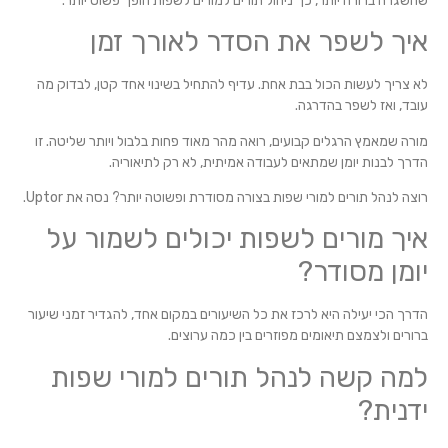
שהשגרה ברורה יותר, כך ניהול תורים למורים לשפות הופך פשוט יותר.
איך לשפר את הסדר לאורך זמן
לא צריך לעשות הכול בבת אחת. עדיף להתחיל בשינוי אחד קטן, לבדוק מה
עובד, ואז לשפר בהדרגה.
מורה שמאמץ הרגלים קבועים, רואה מהר מאוד פחות בלבול ויותר שליטה. זו
הדרך לבנות יומן שמתאים לעבודה אמיתית, לא רק לתיאוריה.
רוצה לנהל תורים למורי שפות בצורה מסודרת ופשוטה יותר? נסה את Uptor.
איך מורים לשפות יכולים לשמור על
יומן מסודר?
הדרך הכי יעילה היא לרכז את כל השיעורים במקום אחד, להגדיר זמני שיעור
ברורים ולצמצם תיאומים מפוזרים בין כמה ערוצים.
למה קשה לנהל תורים למורי שפות
ידנית?