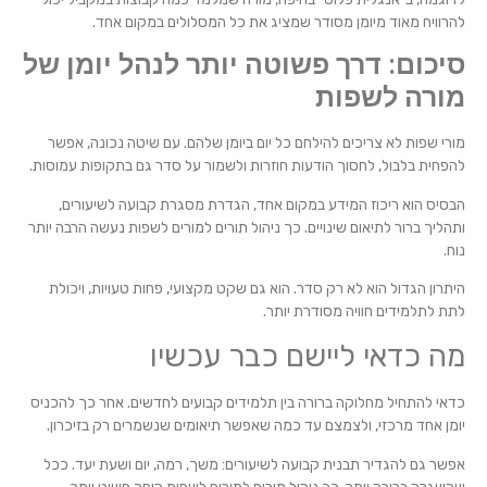
להרוויח מאוד מיומן מסודר שמציג את כל המסלולים במקום אחד.
סיכום: דרך פשוטה יותר לנהל יומן של
מורה לשפות
מורי שפות לא צריכים להילחם כל יום ביומן שלהם. עם שיטה נכונה, אפשר
להפחית בלבול, לחסוך הודעות חוזרות ולשמור על סדר גם בתקופות עמוסות.
הבסיס הוא ריכוז המידע במקום אחד, הגדרת מסגרת קבועה לשיעורים,
ותהליך ברור לתיאום שינויים. כך ניהול תורים למורים לשפות נעשה הרבה יותר
נוח.
היתרון הגדול הוא לא רק סדר. הוא גם שקט מקצועי, פחות טעויות, ויכולת
לתת לתלמידים חוויה מסודרת יותר.
מה כדאי ליישם כבר עכשיו
כדאי להתחיל מחלוקה ברורה בין תלמידים קבועים לחדשים. אחר כך להכניס
יומן אחד מרכזי, ולצמצם עד כמה שאפשר תיאומים שנשמרים רק בזיכרון.
אפשר גם להגדיר תבנית קבועה לשיעורים: משך, רמה, יום ושעת יעד. ככל