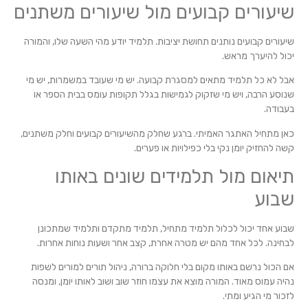
שיעורים קבועים מול שיעורים משתנים
שיעורים קבועים נותנים תחושת יציבות. תלמיד יודע מהי השעה שלו, והמורה
יכול להיערך מראש.
אבל לא כל תלמיד מתאים למסגרת קבועה. יש מי שעובד במשמרות, יש מי
שנוסע הרבה, ויש מי שזקוק לגמישות בגלל תקופות עומס בבית הספר או
בעבודה.
כאן מתחיל האתגר האמיתי. ברגע שחלק מהשיעורים קבועים וחלק משתנים,
קשה להחזיק יומן נקי בלי כפילויות או פערים.
תיאום מול תלמידים שונים באותו
שבוע
שבוע אחד יכול לכלול תלמיד מתחיל, תלמיד מתקדם ותלמיד שמתכונן
לבחינה. לכל אחד מהם יש מטרה אחרת, קצב אחר ושעות נוחות אחרות.
אם הכול נרשם באותו מקום בלי חלוקה ברורה, ניהול תורים למורים לשפות
נהיה עמוס מאוד. המורה מוצא את עצמו חוזר שוב ושוב לאותו יומן, ומנסה
לזכור מי הגיע ומתי.