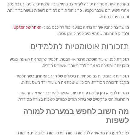
מערכת אחת מסודרת יכולה לעזור גם בתיאום בין תלמידים שונים וגם במעקב
אחרי השיעורים שכבר נקבעו. כך ניהול תורים למורים לשפות נעשה ברור יותר,
והרבה פחות מתיש.
מי שרוצה להבין איך זה נראה בפועל יכול להיכנס גם ל-
האתר של Uptor
ולבדוק פתרונות שמתאימים לניהול יומן עסקי.
תזכורות אוטומטיות לתלמידים
תזכורת לפני שיעור חוסכת הרבה אי-הבנות. תלמיד שזוכר את השעה, מגיע
מוכן יותר, והמורה לא צריך לרדוף אחרי אישורים חוזרים.
תזכורות אוטומטיות גם מפחיתות ביטולים של הרגע האחרון. כשהתלמיד
מקבל תזכורת מסודרת, הסיכוי שישכח את השיעור יורד משמעותית.
במקום להוציא זמן על הודעות ידניות, אפשר להתרכז בהוראה. זה אחד
היתרונות הכי פרקטיים של ניהול תורים למורים לשפות בצורה מסודרת.
מה חשוב לחפש במערכת למורה
לשפות
לא כל מערכת מתאימה לכל מורה. מורה פרטי, מורה לקבוצות, או מורה