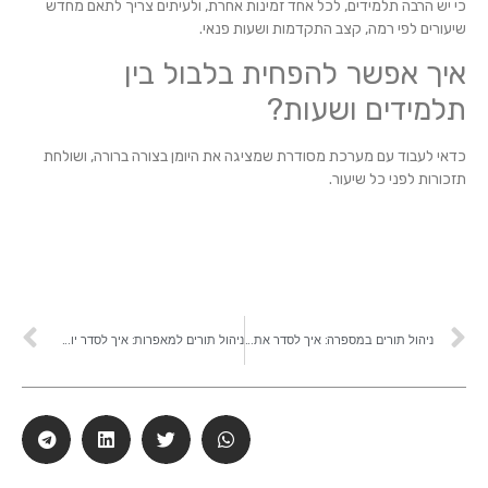
כי יש הרבה תלמידים, לכל אחד זמינות אחרת, ולעיתים צריך לתאם מחדש
שיעורים לפי רמה, קצב התקדמות ושעות פנאי.
איך אפשר להפחית בלבול בין
תלמידים ושעות?
כדאי לעבוד עם מערכת מסודרת שמציגה את היומן בצורה ברורה, ושולחת
תזכורות לפני כל שיעור.
ניהול תורים במספרה: איך לסדר את היומן, להפחית ביטולים ולשמור על סדר
ניהול תורים למאפרות: איך לסדר יומן עמוס ולעבוד יותר מסודר