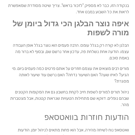
בנקודה הזו, כבר לא מספיק "לזכור בראש". צריך שיטה מסודרת שמאפשרת
לראות את כל השבוע במבט אחד.
איפה נוצר הבלגן הכי גדול ביומן של
מורה לשפות
הבלגן לא קורה רק בגלל עומס. הרבה פעמים הוא נוצר בגלל אופן העבודה
עצמו. הודעה אחת נשלחת פה, עדכון אחר נרשם שם, ובסוף לא ברור מה
באמת סוכם.
מורים רבים מוצאים את עצמם חוזרים על אותם פרטים כמה פעמים ביום. מי
הגיע? לאיזו שעה? האם השיעור נדחה? האם נרשם עוד שיעור לאותה
מסגרת?
ניהול תורים למורים לשפות חייב לקחת בחשבון גם את המקומות הקטנים
שבהם נופלים. דווקא שם מתחילות הטעויות שנראות קטנות, אבל מצטברות
מהר.
הודעות חוזרות בוואטסאפ
וואטסאפ נוח לשיחה מהירה, אבל הוא פחות מתאים לניהול יומן. הודעות