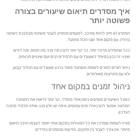
איך מסדרים תיאום שיעורים בצורה
פשוטה יותר
הפתרון לא חייב להיות מורכב. לפעמים מספיק לעבור משיטה מבולגנת לשיטה
ברורה, עם מקום אחד שבו הכול מתועד.
ככל שהמידע מרוכז יותר, כך קל יותר להבין מה פנוי, מה תפוס, ומה דורש
שינוי. זה נכון במיוחד כשעובדים עם תלמידים רבים ועם שינויים תכופים.
ניהול תורים למורים לשפות משתפר מאוד ברגע שעובדים עם תהליך קבוע,
ולא עם פתרונות מאולתרים.
ניהול זמנים במקום אחד
כשכל השיעורים מופיעים ביומן אחד מסודר, קל יותר לראות את התמונה
המלאה. אפשר להבין אילו ימים עמוסים, איפה יש חלון פנוי, ואיזה תלמיד מחכה
לעדכון.
מורה לשפות שמרכז את כל הפעילות במקום אחד חוסך לעצמו הרבה תיאום
מיותר. אין צורך לעבור בין פתקים, הודעות ומסמכים נפרדים.