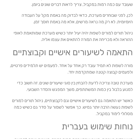
שעובד עם כמה רמות במקביל, צריך לראות דברים שונים ביומן.
לכן, לפני שבוחרים מערכת, כדאי לבדוק מה באמת מקל על העבודה
היומיומית. לא רק מה נראה מרשים, אלא מה באמת חוסך זמן.
ניהול תורים למורים לשפות יהיה יעיל יותר כשיש מערכת שמותאמת לאופי
ההוראה ולא מכריחה את המורה להתאים את עצמו אליה.
התאמה לשיעורים אישיים וקבוצתיים
מורה לשפות לא תמיד עובד רק אחד על אחד. לפעמים יש תלמידים פרטיים,
ולפעמים קבוצה קטנה שמתקדמת יחד.
מערכת טובה צריכה לדעת להבחין בין סוגי שיעורים שונים. זה חשוב כדי
למנוע בלבול בין כמות המשתתפים, משך המפגש והסדר השבועי.
כאשר יש התאמה גם לשיעורים אישיים וגם לקבוצתיים, ניהול תורים למורים
לשפות נעשה הרבה יותר גמיש. כך אפשר לשמור על סדר גם כשיש כמה
מסלולי לימוד במקביל.
נוחות שימוש בעברית