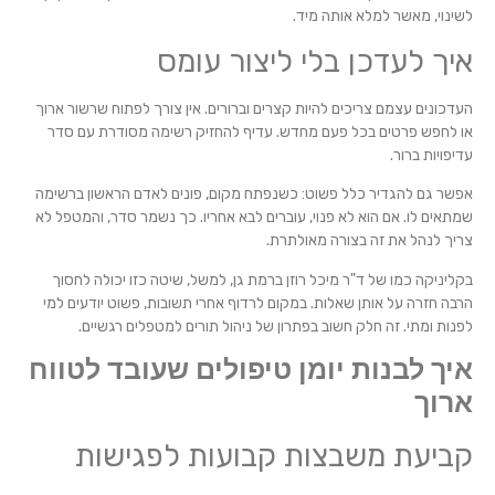
לשינוי, מאשר למלא אותה מיד.
איך לעדכן בלי ליצור עומס
העדכונים עצמם צריכים להיות קצרים וברורים. אין צורך לפתוח שרשור ארוך
או לחפש פרטים בכל פעם מחדש. עדיף להחזיק רשימה מסודרת עם סדר
עדיפויות ברור.
אפשר גם להגדיר כלל פשוט: כשנפתח מקום, פונים לאדם הראשון ברשימה
שמתאים לו. אם הוא לא פנוי, עוברים לבא אחריו. כך נשמר סדר, והמטפל לא
צריך לנהל את זה בצורה מאולתרת.
בקליניקה כמו של ד"ר מיכל רוזן ברמת גן, למשל, שיטה כזו יכולה לחסוך
הרבה חזרה על אותן שאלות. במקום לרדוף אחרי תשובות, פשוט יודעים למי
לפנות ומתי. זה חלק חשוב בפתרון של ניהול תורים למטפלים רגשיים.
איך לבנות יומן טיפולים שעובד לטווח
ארוך
קביעת משבצות קבועות לפגישות