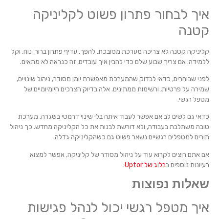
איך לבחור פתרון פשוט לקליניקה
קטנה
קליניקה קטנה לא צריכה מערכת מסובכת. להפך, עדיף פתרון ברור, נוח, וקל
ללמידה. אם צריך שבוע שלם כדי להבין איך עובדים, זה כנראה לא מתאים.
לפני שבוחרים, כדאי לבדוק שהמערכת מאפשרת יומן מסודר, ניהול שינויים,
שמירה על פרטיות, ורשימות ממתינים. אלה בדיוק הצרכים היומיומיים של
מטפל רגשי.
כדאי גם לשים לב אם אפשר לעבוד איתה בלי שינוי דרמטי בשגרה. מערכת
טובה משתלבת בעבודה, ולא דורשת לבנות את כל הקליניקה מחדש. כך ניהול
תורים למטפלים רגשיים נשאר פשוט גם כשהקליניקה גדלה.
אם אתם רוצים לקרוא עוד על ניהול מסודר של קליניקה, אפשר למצוא
רעיונות נוספים ב
בלוג של Uptor
.
שאלות נפוצות
איך מטפל רגשי יכול לנהל פגישות