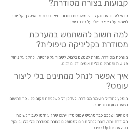
קבועות בצורה מסודרת?
כדאי לעבוד עם יומן קבוע, משבצות חוזרות ותיאום ברור מראש. כך קל יותר
לשמור על רצף טיפולי ועל סדר ביומן.
למה חשוב להשתמש במערכת
מסודרת בקליניקה טיפולית?
מערכת מסודרת עוזרת לצמצם בלבול, לשמור על פרטיות, ולהקל על ניהול
פגישות וממתינים בלי תיאומים ידניים רבים.
איך אפשר לנהל ממתינים בלי ליצור
עומס?
מומלץ להחזיק רשימה מסודרת ולעדכן רק כשנפתח מקום פנוי. כך התיאום
נשאר רגוע וברור יותר.
אם היומן שלכם כבר מרגיש עמוס מדי, ייתכן שהגיע הזמן לעבור לשיטה
מסודרת יותר. רוצה לנהל תורים למטופלים בצורה מסודרת ובלי בלגן ביומן?
נסה את Uptor בחינם