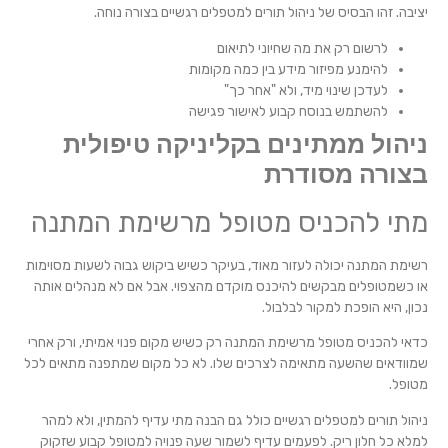
יציבה. זהו הבסיס של ניהול תורים למטפלים רגשיים בצורה נוחה.
לרשום רק את מה שחיוני לתיאום
להימנע מפיזור מידע בין כמה מקומות
לעדכן שינוי מיד, ולא "אחר כך"
להשתמש בנוסח קבוע לאישור פגישה
ניהול ממתינים בקליניקה טיפולית
בצורה מסודרת
מתי להכניס מטופל מרשימת המתנה
רשימת המתנה יכולה לעזור מאוד, בעיקר כשיש ביקוש גבוה לשעות מסוימות
או כשמטופלים מבקשים להיכנס מוקדם מהצפוי. אבל אם לא מנהלים אותה
נכון, היא הופכת למקור לבלבול.
כדאי להכניס מטופל מרשימת המתנה רק כשיש מקום פנוי אמיתי, ורק אחרי
שמוודאים שהשעה מתאימה לצרכים שלו. לא כל מקום שמתפנה מתאים לכל
מטופל.
ניהול תורים למטפלים רגשיים כולל גם הבנה מתי עדיף להמתין, ולא למהר
למלא כל חלון ריק. לפעמים עדיף לשמור שעה פנויה למטופל קבוע שזקוק