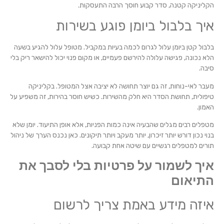
הקליניקה קטנה, סדר קבוע חוסך הרבה התעסקות.
איך בלבול ביומן פוגע בשירות
בלבול קטן ביומן עלול לגרום לכמה בעיות במקביל. מטופל עלול להגיע בשעה
הלא נכונה, פגישה עלולה להירשם פעמיים, או מקום פנוי יכול להישאר ריק בלי
סיבה.
מעבר לאי-נוחות, זה גם יוצר תחושה לא יציבה אצל המטופל. בקליניקה
טיפולית, תחושת הסדר היא חלק מהשירות. כשיש חוסר בהירות, זה משפיע על
האמון.
מטפלים רבים מגלים שהבעיה אינה כמות הפניות, אלא אופן התיעוד. יומן שלא
בנוי נכון דורש יותר זיכרון, יותר מעקב ויותר תיקונים. כאן נכנס הערך של ניהול
תורים למטפלים רגשיים עם שיטה אחת קבועה.
איך לשמור על פרטיות בלי לסבך את
התיאום
איזה מידע באמת צריך לרשום