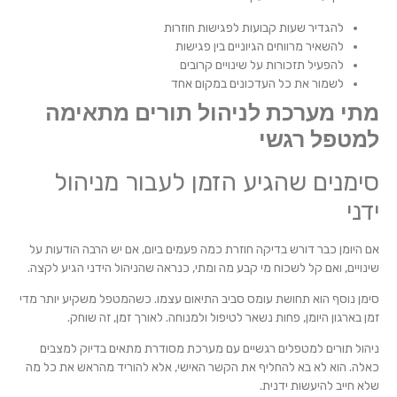
להגדיר שעות קבועות לפגישות חוזרות
להשאיר מרווחים הגיוניים בין פגישות
להפעיל תזכורות על שינויים קרובים
לשמור את כל העדכונים במקום אחד
מתי מערכת לניהול תורים מתאימה
למטפל רגשי
סימנים שהגיע הזמן לעבור מניהול
ידני
אם היומן כבר דורש בדיקה חוזרת כמה פעמים ביום, אם יש הרבה הודעות על
שינויים, ואם קל לשכוח מי קבע מה ומתי, כנראה שהניהול הידני הגיע לקצה.
סימן נוסף הוא תחושת עומס סביב התיאום עצמו. כשהמטפל משקיע יותר מדי
זמן בארגון היומן, פחות נשאר לטיפול ולמנוחה. לאורך זמן, זה שוחק.
ניהול תורים למטפלים רגשיים עם מערכת מסודרת מתאים בדיוק למצבים
כאלה. הוא לא בא להחליף את הקשר האישי, אלא להוריד מהראש את כל מה
שלא חייב להיעשות ידנית.