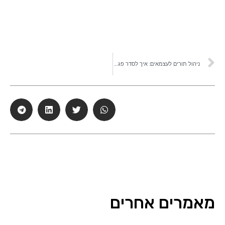
ניהול תורים לעצמאים: איך לסדר פגישות, להפחית ביטולים ולשמור על סדר ביומן
מאמרים אחרים