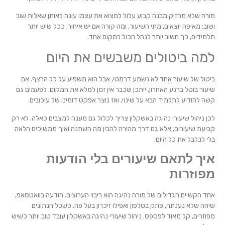
מורה שלא מחזיק מבנה קבוע עלול למצוא את עצמו עונה לאותן שאלות שוב
ושוב: מאיפה יוצאים, מתי השיעור, ומה קורה אם יש איחור. ככל שיש יותר
תלמידים, כך חשוב יותר לנהל הכול במקום אחד.
למה ביטולים משבשים את היום
ביטול של שיעור אחד לא נשמע דרמטי, אבל הוא משפיע על כל הרצף. אם
שיעור בוטל ברגע האחרון, ייתכן שכבר אין זמן למלא את המקום. לפעמים גם
קשה להודיע לתלמיד הבא על שינוי, ואז נוצר אפקט דומינו של עיכובים.
לכן ניהול שיעורי נהיגה באשקלון צריך לכלול גם מענה למצבים כאלה. לא רק
קביעת שיעורים, אלא גם דרך מהירה להבין מה השתנה ואיך ממשיכים הלאה
בלי לבלבל את כל היום.
איך לתאם שיעורים בלי הודעות
מפוזרות
אחד הקשיים הגדולים של מורה נהיגה הוא ריבוי הערוצים. הודעה בוואטסאפ,
שיחה שלא נענתה, פתק בטלפון ואפילו זיכרון בעל פה. כשכל הנתונים
מפוזרים, קל מאוד לפספס. ניהול שיעורי נהיגה באשקלון עובד טוב יותר כשיש