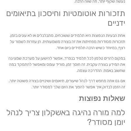
נעשה שקוף יותר, וזה שווה הרבה.
תזכורות אוטומטיות וחיסכון בתיאומים
ידניים
אחת הבעיות הנפוצות היא תלמידים ששוכחים, מתבלבלים או לא עונים בזמן.
תזכורות מסודרות מפחיתות את זה בצורה משמעותית. הן עוזרות לשמור על
רצף, במיוחד כשיש הרבה תלמידים ביום אחד.
במקום להרים טלפון לכל תלמיד בנפרד, אפשר להישען על מערכת שמציגה
את המידע בצורה עקבית. זה חוסך זמן, מוריד עומס ומאפשר להתמקד במה
שחשוב באמת: ההדרכה עצמה.
אם גם אתה מחפש דרך לנהל שיעורים, תיאומים ושינויים בצורה פשוטה יותר,
זה הזמן לבדוק איך אפשר להפוך את היום שלך למסודר יותר.
שאלות נפוצות
למה מורה נהיגה באשקלון צריך לנהל
יומן מסודר?