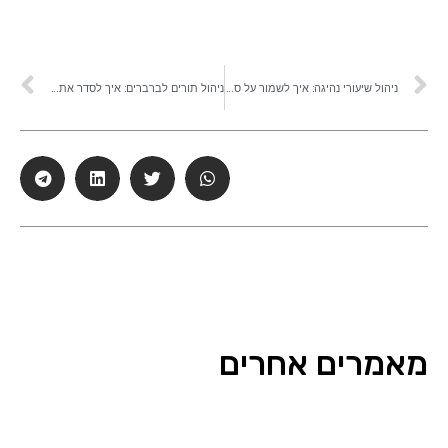
ניהול שיעורי נהיגה: איך לשמור על סדר עם תלמידים, ביטולים ורכב
ניהול תורים לברברים: איך לסדר את היומן בברבריה עמוסה
מאמרים אחרים