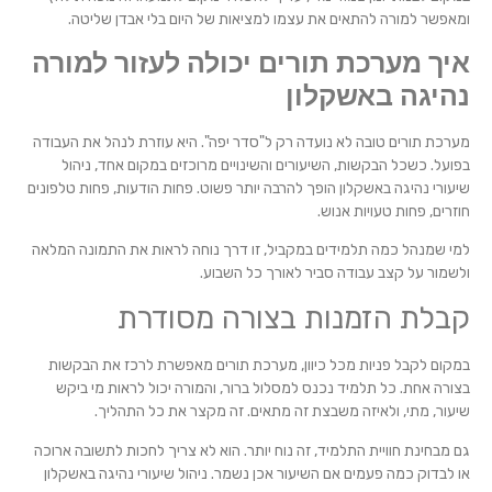
ומאפשר למורה להתאים את עצמו למציאות של היום בלי אבדן שליטה.
איך מערכת תורים יכולה לעזור למורה
נהיגה באשקלון
מערכת תורים טובה לא נועדה רק ל"סדר יפה". היא עוזרת לנהל את העבודה
בפועל. כשכל הבקשות, השיעורים והשינויים מרוכזים במקום אחד, ניהול
שיעורי נהיגה באשקלון הופך להרבה יותר פשוט. פחות הודעות, פחות טלפונים
חוזרים, פחות טעויות אנוש.
למי שמנהל כמה תלמידים במקביל, זו דרך נוחה לראות את התמונה המלאה
ולשמור על קצב עבודה סביר לאורך כל השבוע.
קבלת הזמנות בצורה מסודרת
במקום לקבל פניות מכל כיוון, מערכת תורים מאפשרת לרכז את הבקשות
בצורה אחת. כל תלמיד נכנס למסלול ברור, והמורה יכול לראות מי ביקש
שיעור, מתי, ולאיזה משבצת זה מתאים. זה מקצר את כל התהליך.
גם מבחינת חוויית התלמיד, זה נוח יותר. הוא לא צריך לחכות לתשובה ארוכה
או לבדוק כמה פעמים אם השיעור אכן נשמר. ניהול שיעורי נהיגה באשקלון