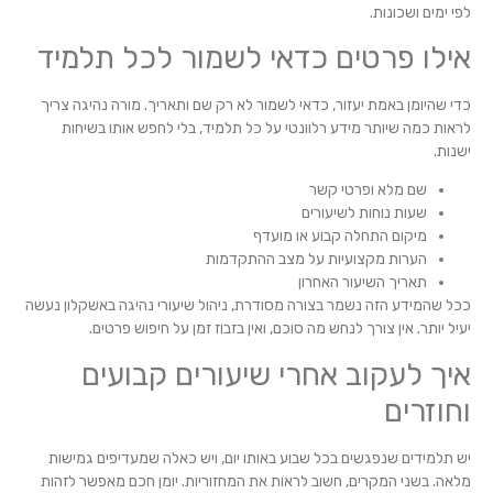
לפי ימים ושכונות.
אילו פרטים כדאי לשמור לכל תלמיד
כדי שהיומן באמת יעזור, כדאי לשמור לא רק שם ותאריך. מורה נהיגה צריך
לראות כמה שיותר מידע רלוונטי על כל תלמיד, בלי לחפש אותו בשיחות
ישנות.
שם מלא ופרטי קשר
שעות נוחות לשיעורים
מיקום התחלה קבוע או מועדף
הערות מקצועיות על מצב ההתקדמות
תאריך השיעור האחרון
ככל שהמידע הזה נשמר בצורה מסודרת, ניהול שיעורי נהיגה באשקלון נעשה
יעיל יותר. אין צורך לנחש מה סוכם, ואין בזבוז זמן על חיפוש פרטים.
איך לעקוב אחרי שיעורים קבועים
וחוזרים
יש תלמידים שנפגשים בכל שבוע באותו יום, ויש כאלה שמעדיפים גמישות
מלאה. בשני המקרים, חשוב לראות את המחזוריות. יומן חכם מאפשר לזהות