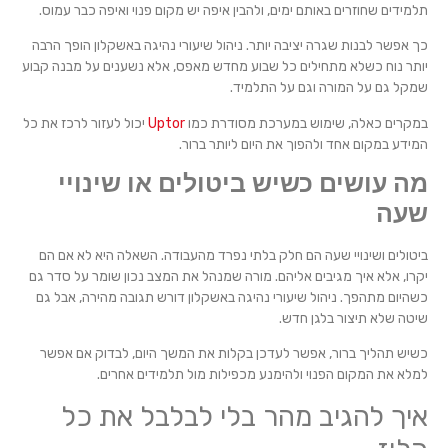
תלמידים שחוזרים באותם ימים, ולהבין איפה יש מקום פנוי ואיפה כבר עמוס.
כך אפשר לבנות שגרה יציבה יותר. ניהול שיעורי נהיגה באשקלון הופך הרבה
יותר נוח כשלא מתחילים כל שבוע מחדש מאפס, אלא נשענים על מבנה קבוע
שמקל גם על המורה וגם על התלמיד.
במקרים כאלה, שימוש במערכת מסודרת כמו
Uptor
יכול לעזור לרכז את כל
המידע במקום אחד ולהפוך את היום ליותר ברור.
מה עושים כשיש ביטולים או שינויי
שעה
ביטולים ושינויי שעה הם חלק בלתי נפרד מהעבודה. השאלה היא לא אם הם
יקרו, אלא איך מגיבים אליהם. מורה שמנהל את המצב נכון שומר על סדר גם
כשהיום מתהפך. ניהול שיעורי נהיגה באשקלון דורש תגובה מהירה, אבל גם
שיטה שלא תיצור בלגן חדש.
כשיש תהליך ברור, אפשר לעדכן בקלות את המשך היום, לבדוק אם אפשר
למלא את המקום הפנוי ולהימנע מכפילות מול תלמידים אחרים.
איך להגיב מהר בלי לבלבל את כל