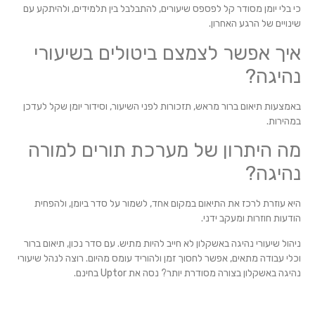
כי בלי יומן מסודר קל לפספס שיעורים, להתבלבל בין תלמידים, ולהיתקע עם
שינויים של הרגע האחרון.
איך אפשר לצמצם ביטולים בשיעורי
נהיגה?
באמצעות תיאום ברור מראש, תזכורות לפני השיעור, וסידור יומן שקל לעדכן
במהירות.
מה היתרון של מערכת תורים למורה
נהיגה?
היא עוזרת לרכז את התיאום במקום אחד, לשמור על סדר ביומן, ולהפחית
הודעות חוזרות ומעקב ידני.
ניהול שיעורי נהיגה באשקלון לא חייב להיות מתיש. עם סדר נכון, תיאום ברור
וכלי עבודה מתאים, אפשר לחסוך זמן ולהוריד עומס מהיום. רוצה לנהל שיעורי
נהיגה באשקלון בצורה מסודרת יותר? נסה את Uptor בחינם.