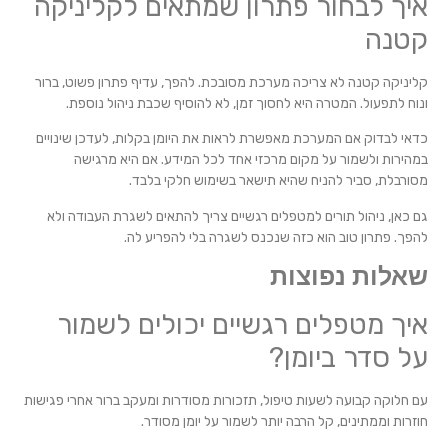
איך לבחור פתרון שמתאים לקליניקה
קטנה
קליניקה קטנה לא צריכה מערכת מסובכת. להפך, עדיף פתרון פשוט, ברור
ונוח לתפעול. המטרה היא לחסוך זמן, לא להוסיף שכבת ניהול נוספת.
כדאי לבדוק אם המערכת מאפשרת לראות את היומן בקלות, לעדכן שינויים
במהירות ולשמור על מקום מרכזי אחד לכל המידע. אם היא מרגישה
מסורבלת, סביר להניח שהיא תישאר בשימוש חלקי בלבד.
גם כאן, ניהול תורים למטפלים רגשיים צריך להתאים לשגרת העבודה ולא
להפך. פתרון טוב הוא כזה שנכנס לשגרה בלי להפריע לה.
שאלות נפוצות
איך מטפלים רגשיים יכולים לשמור
על סדר ביומן?
עם חלוקה קבועה לשעות טיפול, תזכורות מסודרות ומעקב ברור אחרי פגישות
חוזרות וממתינים, קל הרבה יותר לשמור על יומן מסודר.