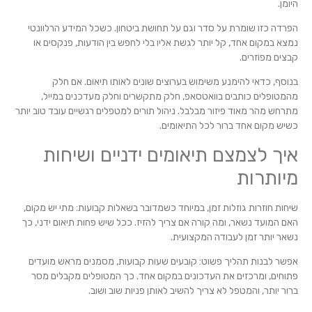
היומן.
הפרדה כזו שומרת על סדר וגם על תחושת ביטחון. כשכל המידע הרלוונטי
נמצא במקום אחד, קל יותר לגשת אליו בלי לחפש בין הודעות, פנקסים או
קבצים מפוזרים.
בנוסף, כדאי להימנע משימוש בערוצים שונים לאותו תיאום. אם חלק
מהמטופלים כותבים בוואטסאפ, חלק מתקשרים וחלק מעדכנים במייל,
מתרחש מהר מאוד פיזור מבלבל. ניהול תורים למטפלים רגשיים עובד טוב יותר
כשיש מקום אחד ברור לכל התיאומים.
איך לצמצם תיאומים ידניים ושיחות
מיותרות
שיחות חוזרות גוזלות זמן, במיוחד כשמדובר בשאלות קבועות: מתי יש מקום,
האם המועד נשאר, ומה קורה אם צריך להזיז. ככל שיש פחות תיאום ידני, כך
נשאר יותר זמן לעבודה המקצועית.
אפשר לבנות תהליך פשוט: קובעים שעות קבועות, מסמנים מראש מועדים
פתוחים, ומרכזים את העדכונים במקום אחד. כך המטופלים מקבלים מסר
ברור יותר, והמטפל לא צריך להשיב לאותן פניות שוב ושוב.