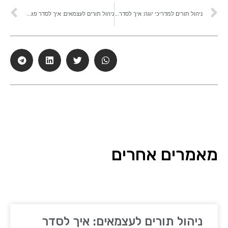
ניהול תורים למדריכי יוגה: איך לסדר שיעורים קבועים, מנויים ושיעורים בודדים בלי בלגן
ניהול תורים לעצמאים: איך לסדר פגישות, להפחית ביטולים ולשמור על יומן מסודר
מאמרים אחרים
ניהול תורים לעצמאים: איך לסדר