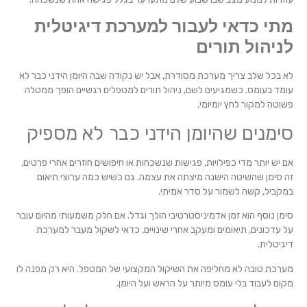
מתי כדאי לעבור למערכת דיגיטלית
לניהול תורים
לא בכל שלב צריך מערכת מסודרת, אבל יש נקודה שבה היומן הידני כבר לא
עומד בעומס. כשמגיעים לשם, ניהול תורים למטפלים רגשיים הופך ממטלה
פשוטה למקור לחץ יומיומי.
סימנים שהיומן הידני כבר לא מספיק
אם יש יותר מדי כפילויות, פגישות שנשכחות או חיפושים חוזרים אחרי פרטים,
זה סימן שהשיטה הישנה מיצתה את עצמה. גם כשיש כמה ערוצי תיאום
במקביל, קשה לשמור על סדר אמיתי.
סימן נוסף הוא זמן אדמיניסטרטיבי הולך וגדל. אם חלק משמעותי מהיום עובר
על עדכונים, תיאומים ומעקב אחרי שינויים, כדאי לשקול מעבר למערכת
דיגיטלית.
מערכת טובה לא מחליפה את השיקול המקצועי של המטפל. היא רק מפנה לו
מקום לעבוד בלי עומס מיותר על הראש ועל היומן.