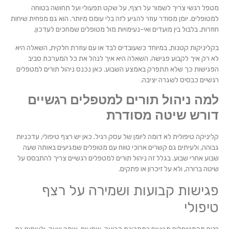
מטפל רגשי צריך לשמור על רצף, על שקט תפעולי ועל תחושה בטוחה
למטופלים. יומן מסודר עוזר להגיע לזה בלי עומס מיותר. הוא גם מפחית שיחות
חוזרות, בלבול בין מועדים ואי-נעימויות מול מטופלים שמחכים לעדכון.
בקליניקות קטנות, במיוחד כשעובדים לבד או עם עוזרת חלקית, השאלה היא
לא רק איך לקבוע פגישה. השאלה היא איך לנהל את כל המערכת סביב
הפגישות כך שלא תתפרק באמצע השבוע. כאן נכנס ניהול תורים למטפלים
רגשיים כבסיס לשגרה יציבה.
למה ניהול תורים למטפלים רגשיים
דורש שיטה מסודרת
קליניקה טיפולית לא דומה ליומן של עסק רגיל. כאן יש רצף טיפולי, עדכניות
גבוהה, ולעיתים גם קשרים ארוכי טווח עם מטופלים שמגיעים באותה שעה
שבוע אחרי שבוע. בגלל זה ניהול תורים למטפלים רגשיים צריך להתבסס על
שיטה ברורה, ולא על זיכרון או פתקים.
פגישות קבועות ושמירה על רצף
טיפולי