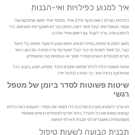
איך למנוע כפילויות ואי-הבנות
כפילויות נוצרות כשאין מקור מידע אחד. מטופל אחד חושב שהמקום שלו
שמור, מטופל אחר קיבל מסר דומה, והיומן כבר לא משקף את המציאות. כדי
להימנע מזה, צריך לעבוד עם רישום אחיד ועדכני.
חשוב לסמן מי ממתין, באיזה תנאים, והאם הוצע לו מועד מסוים. בלי תיעוד
קצר, קל מאוד לשכוח מי כבר קיבל הצעה ומי עדיין מחכה. גם כאן, ניהול
תורים למטפלים רגשיים מסודר חוסך אי-נעימויות מול המטופלים.
שיטה פשוטה יכולה לכלול שלושה מצבים בלבד: ממתין, הוצע, נקבע. ככל
שהחלוקה ברורה יותר, כך הסיכוי לבלבול יורד.
שיטות פשוטות לסדר ביומן של מטפל
רגשי
לא צריך להמציא מערכת מורכבת כדי לשפר את הסדר. לפעמים כמה כללים
קבועים עושים את כל ההבדל. ניהול תורים למטפלים רגשיים משתפר
משמעותית כשעובדים לפי תבנית ולא לפי תחושה.
תבנית קבועה לשעות טיפול