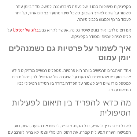
בקליניקות טיפוליות כמו זו של נעמה לוי ברעננה, למשל, סדר ביומן עוזר
לשמור על שקט לאורך השבוע. כשכל שינוי מתועד במקום אחד, קל יותר
לעבוד ברצף ולמנוע בלבול מיותר.
אם רוצים להבין איך בונים שיטה נכונה, אפשר לקרוא גם ב
בלוג של Uptor
על
כלים לניהול יומיומי מסודר בקליניקה.
איך לשמור על פרטיות גם כשמנהלים
יומן עמוס
אחד האתגרים הרגישים ביותר הוא פרטיות. מטפלים רגשיים מחזיקים מידע
אישי ומועדים שמספרים לא מעט על השגרה של המטופל. לכן ניהול תורים
למטפלים רגשיים חייב לשמור על הפרדה ברורה בין המידע הטיפולי לבין
התיאום עצמו.
מה כדאי להפריד בין תיאום לפעילות
הטיפולית
לא כל פרט צריך להופיע בכל מקום. מספיק לרשום את השעה, השם, סוג
הפגישה והערה תפעולית קצרה. את התוכן הטיפולי עצמו לא צריך לערבב עם