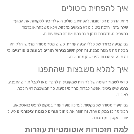
איך להפחית ביטולים
אחת הדרכים הכי טובות להפחית ביטולים היא להזכיר ללקוחות את המועד
שלהן בזמן. הרבה ביטולים לא מגיעים מזלזול, אלא משכחה או בלבול
בתאריכים. תזכורת בזמן מצמצמת את זה משמעותית.
גם קביעה ברורה של כללי הגעה עוזרת. כשיש מסר מסודר מראש, הלקוחה
מבינה מה מצופה ממנה. זה חלק חשוב ב
ניהול תורים לבונות ציפורניים
, כי
זה מונע אי הבנות לפני שהן מתחילות.
איך למלא משבצות שהתפנו
כדאי לשמור רשימה של לקוחות שמעוניינות להקדים או לקבל תור שהתפנה.
ברגע שיש ביטול, אפשר לבדוק מהר מי זמינה. כך המשבצת לא הולכת
לאיבוד.
גם תיעוד מסודר של בקשות לעדכון מועד עוזר. במקום לחפש בוואטסאפ,
הכול מרוכז במקום אחד. זה הופך את
ניהול תורים לבונות ציפורניים
ליעיל
יותר ומקטין זמן תגובה.
למה תזכורות אוטומטיות עוזרות