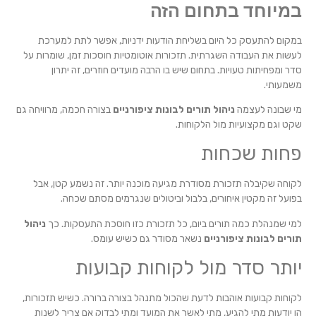
במיוחד בתחום הזה
במקום להתעסק כל היום בשליחת הודעות ידניות, אפשר לתת למערכת
לעשות את העבודה השגרתית. תזכורות אוטומטיות חוסכות זמן, שומרות על
סדר ומפחיתות טעויות. בתחום שיש בו הרבה מועדים חוזרים, זה יתרון
משמעותי.
מי שבונה לעצמה
ניהול תורים לבונות ציפורניים
בצורה חכמה, מרוויחה גם
שקט וגם מקצועיות מול הלקוחות.
פחות שכחות
לקוחה שקיבלה תזכורת מסודרת מגיעה מוכנה יותר. זה נשמע קטן, אבל
בפועל זה מקטין איחורים, בלבול וביטולים שנגרמים מסתם שכחה.
למי שמנהלת כמה תורים ביום, כל תזכורת כזו חוסכת התעסקות. כך
ניהול
תורים לבונות ציפורניים
נשאר מסודר גם כשיש עומס.
יותר סדר מול לקוחות קבועות
לקוחות קבועות אוהבות לדעת שהכול מתנהל בצורה ברורה. כשיש תזכורות,
הן יודעות מתי להגיע, מתי לאשר את המועד ומתי לבדוק אם צריך לשנות