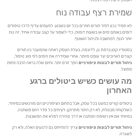
שמירת רצף עבודה נוח
לא תמיד נכון לפזר תורים חוזרים בכל יום בשבוע. לפעמים עדיף לרכז טיפולים
דומים באותם ימים או בשעות דומות, כדי לשמור על קצב עבודה אחיד. זה נוח
יותר לגוף, למחשבה ולניהול השוטף.
בסטודיו קטן ברמת גן, לדוגמה, בעלת העסק ראתה שהמעבר בין תורים
קצרים לארוכים יצר עומס מיותר. אחרי שסידרה את הימים לפי סוג טיפול,
ניהול תורים לבונות ציפורניים
הפך זורם יותר, והיום שלה נראה הרבה פחות
מפוצל.
מה עושים כשיש ביטולים ברגע
האחרון
ביטולים קורים כמעט בכל עסק, אבל בתחום הציפורניים הם מורגשים במיוחד.
כשלקוחה מבטלת, לא רק התור מתרוקן. לעיתים כל סדר היום משתנה,
במיוחד אם אין רשימת המתנה או דרך מהירה למלא את המשבצת.
ניהול תורים לבונות ציפורניים
צריך להתייחס גם לרגעים האלה, ולא רק
לשגרה.