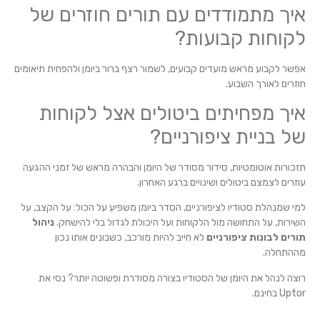
איך מתמודדים עם תורים חוזרים של
לקוחות קבועות?
אפשר לקבוע מראש מועדים קבועים, לשמור רצף ברור ביומן ולהפחית תיאומים
חוזרים לאורך השבוע.
איך מפחיתים ביטולים אצל לקוחות
של בניית ציפורניים?
תזכורות אוטומטיות, סידור מסודר של היומן והבהרה מראש של זמני ההגעה
עוזרים לצמצם ביטולים ושינויים ברגע האחרון.
למי שמנהלת סטודיו לציפורניים, הסדר ביומן משפיע על הכול: על הקצב, על
השירות, על התחושה מול הלקוחות ועל היכולת לגדול בלי להישחק.
ניהול
תורים לבונות ציפורניים
לא חייב להיות מורכב, כשבונים אותו נכון
מההתחלה.
רוצה לנהל את היומן של הסטודיו בצורה מסודרת ופשוטה יותר? נסי את
Uptor בחינם.