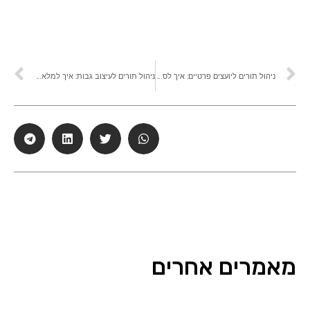
ניהול תורים ליועצים פרטיים: איך לסדר פגישות, זמינות ומעקב בלי בלאגן
ניהול תורים לעיצוב גבות: איך למלא תורים קצרים ולשמור על יומן מסודר
מאמרים אחרים