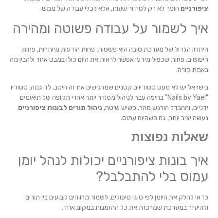
ציפורניים
הופך לא רק לסידור שעות, אלא לכלי עבודה של ממש.
איך לשמור על עבודה פשוטה ומהירה
היתרון הגדול של מערכת טובה הוא פשטות. פחות הודעות מיותרות, פחות
חיפושים, פחות שכפול מידע. אפשר לראות את היום כולו במבט אחד ולהבין מה
באמת קורה.
בישראל יש לא מעט סטודיוים קטנים שמרגישים את זה היטב. לדוגמה, סטודיו
"Nails by Yael" בחיפה עבר לניהול מסודר יותר אחרי תקופה של תיאומים
ידניים, וההבדל הורגש מהר. כשיש שיטה,
ניהול תורים לבונות ציפורניים
נעשה יציב יותר, גם כשהיום עמוס.
שאלות נפוצות
איך בונות ציפורניים יכולות לנהל יומן
עמוס בלי להתבלבל?
כדאי לחלק את היומן לפי סוגי טיפולים, לשמור מרווחים קבועים בין תורים
ולהיעזר במערכת שמרכזת את כל ההזמנות במקום אחד.