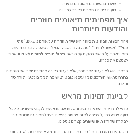
שיעורים משתנים מסומנים בנפרד.
שעות ריקות נשמרות לצורך גמישות.
איך מפחיתים תיאומים חוזרים
והודעות מיותרות
אחת הבעיות המתישות ביותר היא שיחות חוזרות על אותם נושאים. “מתי
פנוי?”, “אפשר להזיז?”, “מה קבענו לשבוע הבא?” כשהכול עובר בהודעות,
הזמן נשרף על תיאום במקום על הוראה.
ניהול תורים למורים לשפות
אמור
לצמצם את כל זה.
הפתרון הוא לא לעבוד יותר מהר, אלא לעבוד בצורה מסודרת יותר. אם הזמינות
ברורה מראש והעדכונים מגיעים אוטומטית, יש פחות מקום לטעויות ולחוסר
ודאות.
קביעת זמינות מראש
כדאי להגדיר מראש את הימים והשעות שבהם אפשר לקבוע שיעורים. לא כל
שעה פנויה בפועל צריכה להיות פתוחה לתיאום. רצוי לשמור גם חלונות גיבוי,
למקרה של הזזות או שיעורים קצרים נוספים.
כשהזמינות מוגדרת, תלמידים מבינים מהר יותר מה אפשרי ומה לא. זה חוסך