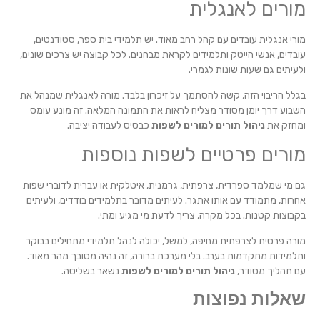
מורים לאנגלית
מורי אנגלית עובדים עם קהל רחב מאוד. יש תלמידי בית ספר, סטודנטים,
עובדים, אנשי הייטק ותלמידים לקראת מבחנים. לכל קבוצה יש צרכים שונים,
ולעיתים גם שעות שונות לגמרי.
בגלל הריבוי הזה, קשה להסתמך על זיכרון בלבד. מורה לאנגלית שמנהל את
השבוע דרך יומן מסודר מצליח לראות את התמונה המלאה. זה מונע עומס
ומחזק את
ניהול תורים למורים לשפות
כבסיס לעבודה יציבה.
מורים פרטיים לשפות נוספות
גם מי שמלמד ספרדית, צרפתית, גרמנית, איטלקית או עברית לדוברי שפות
אחרות, מתמודד עם אותו אתגר. לעיתים מדובר בתלמידים בודדים, ולעיתים
בקבוצות קטנות. בכל מקרה, צריך לדעת מי מגיע ומתי.
מורה פרטית לצרפתית מחיפה, למשל, יכולה לנהל תלמידי מתחילים בבוקר
ותלמידות מתקדמות בערב. בלי מערכת ברורה, זה נהיה מסובך מהר מאוד.
עם תהליך מסודר,
ניהול תורים למורים לשפות
נשאר בשליטה.
שאלות נפוצות