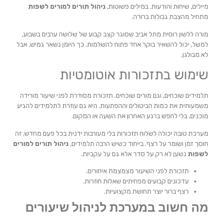
מיילים, שיחות והודעות. במילים פשוטות,
ניהול תורים למורים לשפות
מתחיל מהצבת גבולות ברורה.
מורה ללשון רוסית מתל אביב שסוגר קצב קבוע של שלושה ערבים בשבוע,
למשל, יכול להשאיר בוקר אחד פתוח להשלמות. כך היומן נשאר גמיש, אבל
לא מבולגן.
שימוש בתזכורות אוטומטיות
תלמידים שוכחים, וגם מורים שוכחים. תזכורת מסודרת לפני שיעור מורידה
משמעותית את כמות הביטולים וההפתעות. היא גם עוזרת לתלמידים להגיע
מוכנים, בלי לחפש ברגע האחרון את השעה או המקום.
מערכת טובה יכולה לשלוח תזכורות בלי מעורבות ידנית בכל פעם מחדש. זה
חוסך זמן ושומר על רצף. בייחוד כשיש הרבה תלמידים,
ניהול תורים למורים
לשפות
נשען לא רק על סדר אלא גם על עקביות.
תזכורת לפני השיעור מצמצמת איחורים.
עדכונים קבועים מפחיתים שאלות חוזרות.
רצף ברור יוצר תחושת מקצועיות.
מה חשוב במערכת לניהול שיעורים