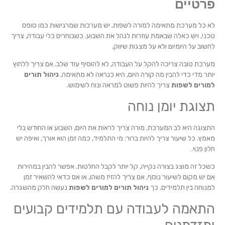
פרטיים
לא כל מערכת מתאימה למורה לשפות. יש מערכות שמרגישות כמו טופס
טכני, ויש כאלה שבאמת עוזרות לנהל את השבוע. כשבוחרים כלי עבודה, צריך
לחשוב על היומיום ולא על מצגות שיווק.
מערכת טובה צריכה להקל על העבודה, לא להוסיף עוד שלב. אם צריך ללחוץ
יותר מדי כדי להבין מה קורה היום, היא כנראה לא מתאימה.
ניהול תורים
למורים לשפות
צריך להיות פשוט למראה ונוח לשימוש.
תצוגת יומן נוחה
התצוגה היא לב המערכת. מורה צריך לראות את היום, השבוע או החודש בלי
מאמץ. כל שיעור צריך להיות ברור: מי התלמיד, כמה זמן הוא אורך, ואיפה יש
חלון פנוי.
כשכל זה מוצג בצורה נקייה, קל יותר לקבל החלטות. אפשר להבין במהירות
אם יש מקום לשיעור נוסף, אם צריך להזיז משהו, או אם כדאי להשאיר זמן
למנוחה בין תלמידים. כך
ניהול תורים למורים לשפות
נעשה חלק מהשגרה.
התאמה לעבודה עם תלמידים קבועים