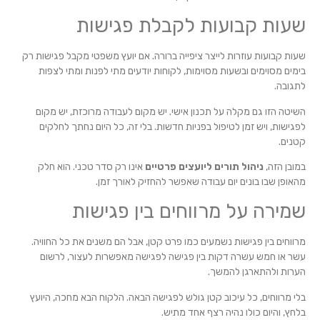
שעות קבועות לקבלת פגישות
שעות קבועות עוזרות לייצר ציפייה ברורה. אם יועץ משפטי מקבל פגישות רק
בימים מסוימים ובשעות מסוימות, לקוחות יודעים מתי לפנות ומתי לצפות
לתגובה.
השיטה הזו גם מקלה על תכנון אישי. יש מקום לעבודה מרוכזת, יש מקום
לפגישות, ויש זמן לטיפול בפניות חדשות. בלי זה, כל היום נחתך לחלקים
קטנים.
במובן הזה,
ניהול תורים ליועצים פרטיים
אינו רק סדר טכני. הוא חלק
מהאופן שבו בונים יום עבודה שאפשר להחזיק לאורך זמן.
שמירה על מרווחים בין פגישות
מרווחים בין פגישות נשמעים כמו פרט קטן, אבל הם משנים את כל החוויה.
עשר או חמש עשרה דקות בין פגישה לפגישה מאפשרות לעצור, לרשום
הערות ולהתארגן להמשך.
בלי מרווחים, כל עיכוב קטן גולש לפגישה הבאה. הלקוח הבא מחכה, היועץ
בלחץ, והיום כולו נהיה רצף אחד מתיש.