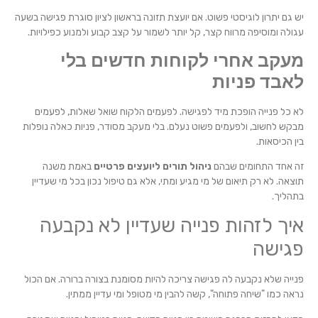
יש גם יתרון לוגיסטי פשוט. אם יועצת תזונה בראשון לציון סוגרת פגישה בשעה
עגולה ומוסיפה מרווח קצר, קל יותר לשמור על קצב קבוע ולמנוע כפילויות.
מעקב אחרי לקוחות חדשים בלי
לאבד פניות
לא כל פנייה הופכת מיד לפגישה. לפעמים הלקוח שואל שאלות, לפעמים
מבקש לחשוב, ולפעמים פשוט נעלם. בלי מעקב מסודר, פניות כאלה נופלות
בין הכיסאות.
זה אחד התחומים שבהם
ניהול תורים ליועצים פרטיים
באמת משנה
תוצאה. לא רק תיאום של מי מגיע ומתי, אלא גם טיפול נכון בכל מי שעדיין
בתהליך.
איך לזהות פנייה שעדיין לא נקבעה
פגישה
פנייה שלא נקבעה לה פגישה צריכה להיות מסומנת בצורה ברורה. אם הכול
נראה כמו "שיחה פתוחה", קשה להבין מי מטופל ומי עדיין ממתין.