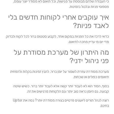
כי העבודה שלהם מבוססת על פגישות, וכל תיאום לא מסודר יוצר עומס,
פספוסי פניות ובלבול בזמינות.
איך עוקבים אחרי לקוחות חדשים בלי
לאבד פניות?
כדאי לרכז את כל הפניות במקום אחד, לקבוע סטטוס ברור לכל לקוח ולבדוק
מדי יום מי עדיין מחכה לתיאום.
מה היתרון של מערכת מסודרת על
פני ניהול ידני?
מערכת מסודרת עוזרת לשמור על יומן ברור, להבין זמינות בקלות ולהפחית
תיאומים כפולים או שכחות.
בסוף, הסוד הוא לא לעבוד יותר קשה אלא לעבוד יותר ברור. כשיש שיטה
קבועה, גם היומן נראה טוב יותר וגם הלקוחות מרגישים את זה.
רוצה לנהל תורים ליועצים פרטיים בצורה מסודרת יותר? נסה את Uptor
בחינם.