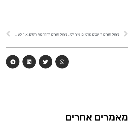
ניהול תורים ליועצים פרטיים: איך לסדר פגישות, זמינות ומעקב
ניהול תורים להלחמת ריסים: איך לשמור על יומן מסודר ותזכורות קבועות
מאמרים אחרים