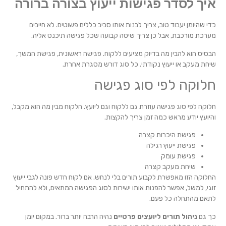
איך לסדר פגישות ייעוץ בצורה ברורה
כדי שהיומן יעבוד טוב, צריך לבנות אותו סביב כללים פשוטים. לא חייבים
מערכת מורכבת, אבל כן צריך שיטה קבועה שכל פגישה תיכנס אליה.
הבסיס הוא להבין מה בדיוק מציעים ללקוח. פגישה ראשונית, פגישת המשך,
שיחת מעקב או ייעוץ נקודתי. כל סוג דורש מסגרת אחרת.
חלוקה לפי סוג פגישה
חלוקה לפי סוג פגישה עוזרת גם ללקוח וגם ליועץ. הלקוח מבין מה הוא מקבל,
והיועץ יודע מראש כמה זמן צריך להקצות.
פגישת היכרות קצרה
פגישת ייעוץ רגילה
פגישת עומק
שיחת מעקב קצרה
החלוקה הזו מאפשרת לקבוע תורים בלי לנחש. אם לקוח חדש פונה לגבי ייעוץ
זוגי, למשל, אפשר להפנות אותו ישירות לסוג הפגישה המתאים, ולא להתחיל
לתאם מהתחלה כל פעם.
כך גם
ניהול תורים ליועצים פרטיים
נהיה הרבה יותר ברור. במקום יומן