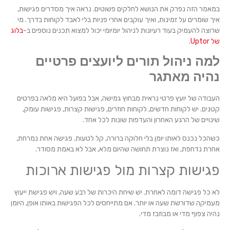
במאמר הזה נפרק את הנושא לחלקים פשוטים. נראה איך מסדרים פגישות,
איך שומרים על זמינות, ואיך עוקבים אחרי פניות בלי לאבד לקוחות בדרך. מי
שרוצה להעמיק בעוד רעיונות לניהול יומיומי יכול למצוא תכנים נוספים ב-
בלוג
של Uptor
.
למה ניהול תורים ליועצים פרטיים
נהיה מאתגר
העבודה של יועץ פרטי נראית מבחוץ גמישה, אבל בפועל היא מלאה בפרטים
קטנים. יש לקוחות חדשים, לקוחות חוזרים, פגישות קצרות, פגישות עומק,
שינויים של הרגע האחרון והעדפות שונות לכל אחד.
כשהכל נכנס לאותו יומן בלי חלוקה ברורה, קל לטעות. פגישה אחת נמרחת,
אחרת נדחפת, ואז נוצרת תחושה שהיום מלא, אבל לא באמת מסודר.
פגישות קצרות מול פגישות ארוכות
לא כל פגישה דומה לאחרת. יש שיחת היכרות של רבע שעה, ויש פגישת ייעוץ
מעמיקה שדורשת שעה או יותר. אם מתייחסים לכל הפגישות באותו אופן, היומן
נהיה צפוף מדי או מבוזבז מדי.