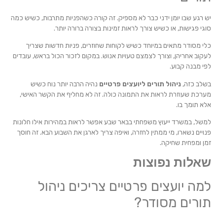
יש רגע שבו יומן ידני כבר לא מספיק. זה קורה כשהפניות מתרבות, כשיש כמה
סוגי פגישות, או כשיש צורך לראות זמינות בצורה ברורה יותר.
כלי מסודר מתאים במיוחד כשיש לקוחות שחוזרים, פניות חדשות שצריך
לעקוב אחריהן, וצורך לצמצם טעויות אנוש. במקום לזכור הכול בראש, עובדים
לפי מבנה קבוע.
בשלב כזה,
ניהול תורים ליועצים פרטיים
נהיה הרבה יותר נוח כשיש
מערכת שעוזרת לראות את התמונה כולה. זה לא מחליף את הקשר האישי,
אלא תומך בו.
למשל, במשרד ייעוץ משפחתי בבאר שבע אפשר לראות במהירות אילו חלונות
פנויים נשארו, מי ממתין לחזרה, ואיפה צריך לארגן את השבוע הבא. זה חוסך
זמן ומפחית שחיקה.
שאלות נפוצות
למה יועצים פרטיים צריכים ניהול
תורים מסודר?