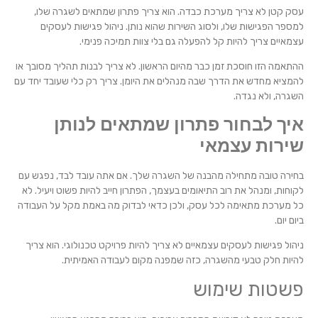
עסק קטן לא צריך מערכת כבדה. הוא צריך פתרון שמתאים לשגרה שלו,
למספר הפגישות שלו, ולסוג השירות שהוא נותן. ניהול פגישות לעסקים
עצמאיים צריך להיות קל להפעלה גם בלי צוות תמיכה פנימי.
ההתאמה הזו חוסכת זמן כבר מהיום הראשון. לא צריך לבנות תהליך מסובך או
להמציא מחדש את הדרך שבה מנהלים את היומן. צריך רק כלי שעובד יחד עם
השגרה, ולא נגדה.
איך לבחור פתרון שמתאים לנותן
שירות עצמאי
בחירה טובה מתחילה מהבנה של השגרה שלך. אם אתה עובד לבד, נפגש עם
לקוחות, ומנהל את רוב התיאומים בעצמך, הפתרון חייב להיות פשוט ויעיל. לא
כל מערכת מתאימה לכל עסק, ולכן כדאי לבדוק מה באמת מקל על העבודה
ביום יום.
ניהול פגישות לעסקים עצמאיים לא צריך להיות פרויקט טכנולוגי. הוא צריך
להיות חלק טבעי מהשגרה, כזה שמפנה מקום לעבודה האמיתית.
פשטות שימוש