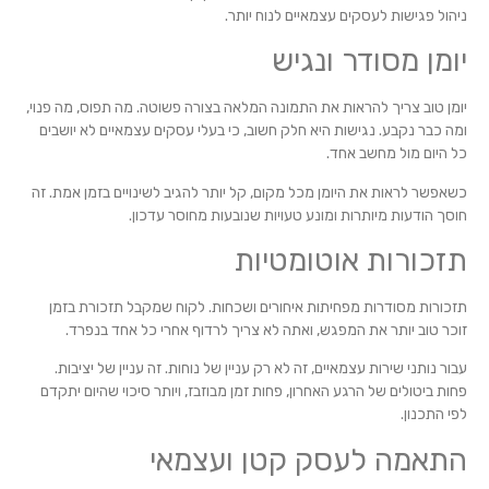
ניהול פגישות לעסקים עצמאיים לנוח יותר.
יומן מסודר ונגיש
יומן טוב צריך להראות את התמונה המלאה בצורה פשוטה. מה תפוס, מה פנוי,
ומה כבר נקבע. נגישות היא חלק חשוב, כי בעלי עסקים עצמאיים לא יושבים
כל היום מול מחשב אחד.
כשאפשר לראות את היומן מכל מקום, קל יותר להגיב לשינויים בזמן אמת. זה
חוסך הודעות מיותרות ומונע טעויות שנובעות מחוסר עדכון.
תזכורות אוטומטיות
תזכורות מסודרות מפחיתות איחורים ושכחות. לקוח שמקבל תזכורת בזמן
זוכר טוב יותר את המפגש, ואתה לא צריך לרדוף אחרי כל אחד בנפרד.
עבור נותני שירות עצמאיים, זה לא רק עניין של נוחות. זה עניין של יציבות.
פחות ביטולים של הרגע האחרון, פחות זמן מבוזבז, ויותר סיכוי שהיום יתקדם
לפי התכנון.
התאמה לעסק קטן ועצמאי