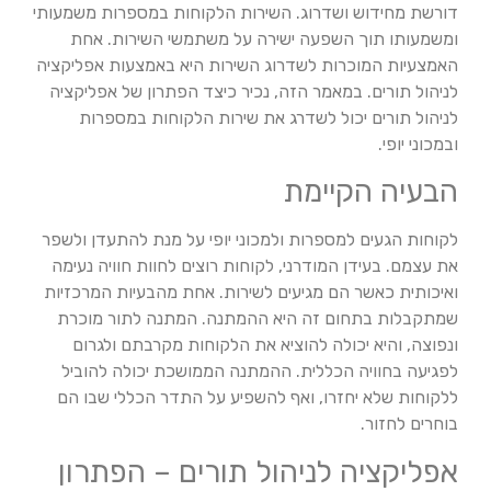
דורשת מחידוש ושדרוג. השירות הלקוחות במספרות משמעותי
ומשמעותו תוך השפעה ישירה על משתמשי השירות. אחת
האמצעיות המוכרות לשדרוג השירות היא באמצעות אפליקציה
לניהול תורים. במאמר הזה, נכיר כיצד הפתרון של אפליקציה
לניהול תורים יכול לשדרג את שירות הלקוחות במספרות
ובמכוני יופי.
הבעיה הקיימת
לקוחות הגעים למספרות ולמכוני יופי על מנת להתעדן ולשפר
את עצמם. בעידן המודרני, לקוחות רוצים לחוות חוויה נעימה
ואיכותית כאשר הם מגיעים לשירות. אחת מהבעיות המרכזיות
שמתקבלות בתחום זה היא ההמתנה. המתנה לתור מוכרת
ונפוצה, והיא יכולה להוציא את הלקוחות מקרבתם ולגרום
לפגיעה בחוויה הכללית. ההמתנה הממושכת יכולה להוביל
ללקוחות שלא יחזרו, ואף להשפיע על התדר הכללי שבו הם
בוחרים לחזור.
אפליקציה לניהול תורים – הפתרון