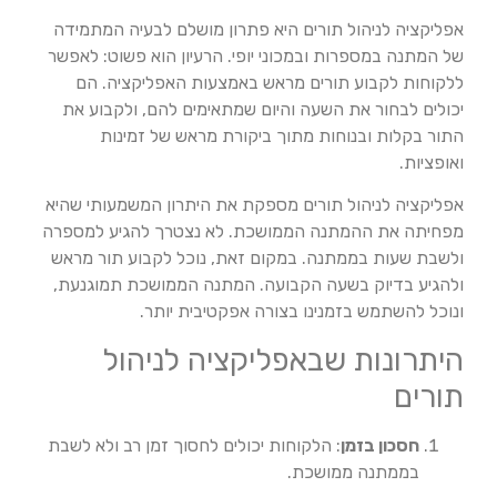
אפליקציה לניהול תורים היא פתרון מושלם לבעיה המתמידה
של המתנה במספרות ובמכוני יופי. הרעיון הוא פשוט: לאפשר
ללקוחות לקבוע תורים מראש באמצעות האפליקציה. הם
יכולים לבחור את השעה והיום שמתאימים להם, ולקבוע את
התור בקלות ובנוחות מתוך ביקורת מראש של זמינות
ואופציות.
אפליקציה לניהול תורים מספקת את היתרון המשמעותי שהיא
מפחיתה את ההמתנה הממושכת. לא נצטרך להגיע למספרה
ולשבת שעות בממתנה. במקום זאת, נוכל לקבוע תור מראש
ולהגיע בדיוק בשעה הקבועה. המתנה הממושכת תמוגנעת,
ונוכל להשתמש בזמנינו בצורה אפקטיבית יותר.
היתרונות שבאפליקציה לניהול
תורים
חסכון בזמן
: הלקוחות יכולים לחסוך זמן רב ולא לשבת
בממתנה ממושכת.