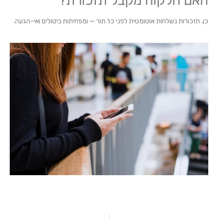
האם הלקוח מקבל תזכורת?
כן. תזכורות נשלחות אוטומטית לפני כל תור — ומפחיתות ביטולים ואי-הגעה.