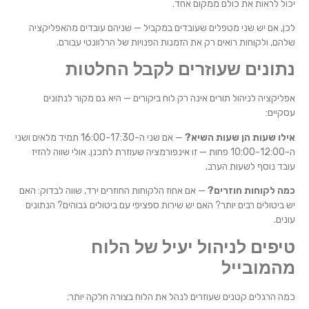
יכול לראות את כולם ממקום אחד.
לכן, אם יש שני מטפלים שעובדים במקביל — שניהם עובדים מהאפליקציה
שלהם, ולקוחות רואים רק את הזמנות הפנויות של הרלוונטי עבורם.
נתונים שעוזרים לקבל החלטות
אפליקציה לניהול תורים אינה רק לוח ביקורים — היא גם מקור לנתונים
עסקיים:
אילו שעות הן שעות השיא?
— אם שני ה-16:00-17:30 תמיד מלאים ושני
ה-10:00-12:00 פחות — זו אינפורמציה שעוזרת לתכנן. אולי שווה להזיז
עובד נוסף לשעות הערב.
כמה לקוחות חוזרים?
— אם אחוז הלקוחות החוזרים ירד, שווה לבדוק: האם
יש ביטולים רבים יותר? האם יש שירות ספציפי עם ביטולים גבוהים? הנתונים
עונים.
טיפים לניהול יעיל של הלוח
מהמובייל
כמה הרגלים קטנים שעוזרים לנהל את הלוח בצורה חלקה יותר: