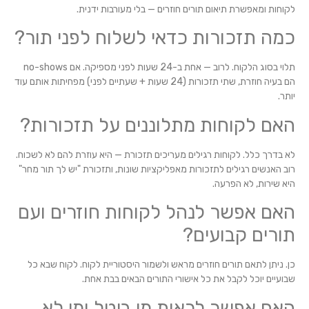
לקוחות ומאפשרת תיאום תורים חוזרים — בלי מעורבות ידנית.
כמה תזכורות כדאי לשלוח לפני תור?
תלוי בסוג הלקוח. לרוב — אחת ב-24 שעות לפני מספיקה. אם no-shows
הם בעיה חוזרת, שתי תזכורות (24 שעות + שעתיים לפני) מפחיתות אותם עוד
יותר.
האם לקוחות מתלוננים על תזכורות?
לא בדרך כלל. לקוחות רגילים מעריכים תזכורת — היא עוזרת להם לא לשכוח.
רוב האנשים רגילים לתזכורות מאפליקציות שונות, ותזכורת "יש לך תור מחר"
היא שירות, לא הפרעה.
האם אפשר לנהל לקוחות חוזרים ועם
תורים קבועים?
כן. ניתן לתאם תורים חוזרים מראש ולשמור היסטוריית לקוח. לקוח שבא כל
שבועיים יוכל לקבל את כל אישורי התורים הבאים בבת אחת.
האם אפשר לראות מי ביטל ומי לא