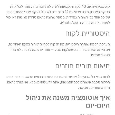
קוסמטיקאית עם 40 לקוחות קבועות לא יכולה לזכור מה עשתה לכל אחת
בביקור האחרון. מורה פרטי עם 12 תלמידים לא יכול לעקוב אחרי ההתקדמות
של כל אחד בלי רשימות נפרדות. מטפל שרוצה לתאם סדרת פגישות לא יכול
לעשות את זה בהודעות WhatsApp.
היסטוריית לקוח
מערכת חכמה שומרת היסטוריה: מה הלקוח לקח, מתי היה בפעם האחרונה,
אם הייתה הערה מיוחדת. כשהלקוח מגיע — אתה יודע מה לצפות, לא צריך
לשאול מחדש.
תיאום תורים חוזרים
לקוח שבא כל שבועיים? אפשר לתאם את התורים הבאים מראש — בבת אחת.
הלקוח מקבל אישורים לכל הפגישות, אתה יודע שהיומן מלא, ואין צורך לתאם
מחדש אחרי כל פגישה.
איך אוטומציה משנה את ניהול
היום-יום