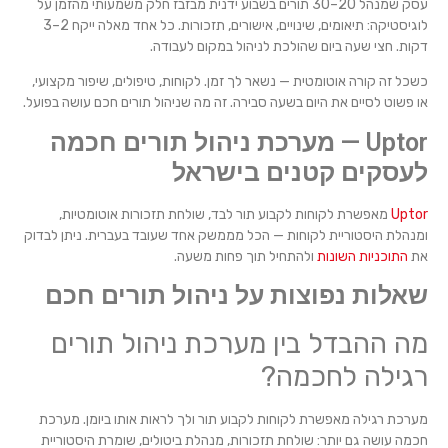
עסק שמנהל 20–30 תורים בשבוע ידנית מבזבז חלק משמעותי מהזמן על
לוגיסטיקה: תיאומים, שינויים, אישורים, תזכורות. כל אחד מאלה ייקח 2–3
דקות. חצי שעה ביום שהולכת לניהול במקום לעבודה.
כשכל זה קורה אוטומטית — נשאר לך זמן. לקוחות, טיפולים, שיפור מקצועי,
או פשוט לסיים את היום בשעה סבירה. זה מה שניהול תורים חכם עושה בפועל.
Uptor — מערכת ניהול תורים חכמה
לעסקים קטנים בישראל
Uptor
מאפשרת לקוחות לקבוע תור לבד, שולחת תזכורות אוטומטיות,
ומנהלת היסטוריית לקוחות — הכל מממשק אחד שעובד בעברית. ניתן לבדוק
את
התוכניות השונות
ולהתחיל תוך פחות משעה.
שאלות נפוצות על ניהול תורים חכם
מה ההבדל בין מערכת ניהול תורים
רגילה לחכמה?
מערכת רגילה מאפשרת לקוחות לקבוע תור ולך לראות אותו ביומן. מערכת
חכמה עושה גם יותר: שולחת תזכורות, מנהלת ביטולים, שומרת היסטוריית