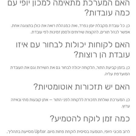
האם המערכת מתאימה למכון יופי עם
כמה עובדות?
כן. כל עובדת מקבלת יומן נפרד, ואת כמנהלת רואה את כולן בתצוגה אחת.
אפשר לנהל תורים, להקצות שירותים ולסמן זמינות לפי עובדת.
האם לקוחות יכולות לבחור עם איזו
עובדת הן רוצות?
כן. בזמן קביעת התור, הלקוחה יכולה לבחור גם את השירות וגם את העובדת
המועדפת עליה.
האם יש תזכורות אוטומטיות?
כן. המערכת שולחת תזכורת ללקוחה לפני התור — אתן קובעות מתי ובאיזה
ערוץ.
כמה זמן לוקח להטמיע?
לרוב מכוני היופי, הטמעה בסיסית לוקחת פחות מיום. Uptor מסייעת בתהליך,