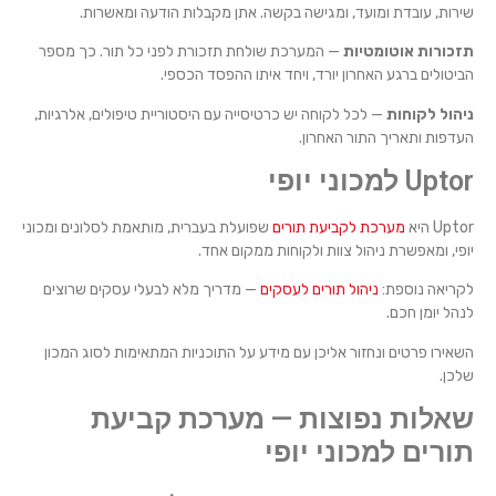
שירות, עובדת ומועד, ומגישה בקשה. אתן מקבלות הודעה ומאשרות.
תזכורות אוטומטיות
— המערכת שולחת תזכורת לפני כל תור. כך מספר
הביטולים ברגע האחרון יורד, ויחד איתו ההפסד הכספי.
ניהול לקוחות
— לכל לקוחה יש כרטיסייה עם היסטוריית טיפולים, אלרגיות,
העדפות ותאריך התור האחרון.
Uptor למכוני יופי
Uptor היא
מערכת לקביעת תורים
שפועלת בעברית, מותאמת לסלונים ומכוני
יופי, ומאפשרת ניהול צוות ולקוחות ממקום אחד.
לקריאה נוספת:
ניהול תורים לעסקים
— מדריך מלא לבעלי עסקים שרוצים
לנהל יומן חכם.
השאירו פרטים ונחזור אליכן עם מידע על התוכניות המתאימות לסוג המכון
שלכן.
שאלות נפוצות — מערכת קביעת
תורים למכוני יופי